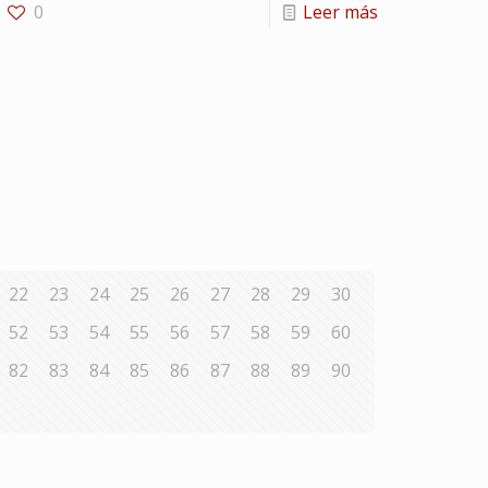
0
Leer más
22
23
24
25
26
27
28
29
30
52
53
54
55
56
57
58
59
60
82
83
84
85
86
87
88
89
90