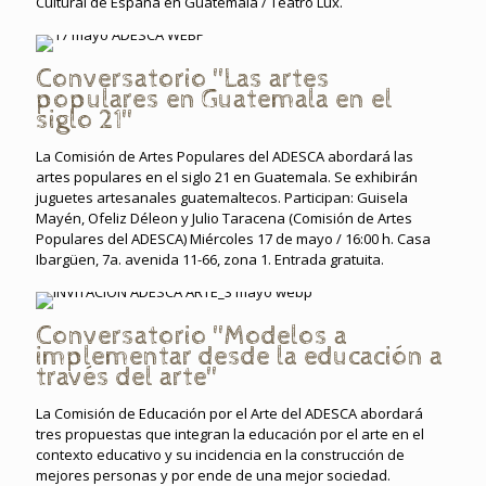
Cultural de España en Guatemala / Teatro Lux.
Conversatorio "Las artes
populares en Guatemala en el
siglo 21"
La Comisión de Artes Populares del ADESCA abordará las
artes populares en el siglo 21 en Guatemala. Se exhibirán
juguetes artesanales guatemaltecos. Participan: Guisela
Mayén, Ofeliz Déleon y Julio Taracena (Comisión de Artes
Populares del ADESCA) Miércoles 17 de mayo / 16:00 h. Casa
Ibargüen, 7a. avenida 11-66, zona 1. Entrada gratuita.
Conversatorio "Modelos a
implementar desde la educación a
través del arte"
La Comisión de Educación por el Arte del ADESCA abordará
tres propuestas que integran la educación por el arte en el
contexto educativo y su incidencia en la construcción de
mejores personas y por ende de una mejor sociedad.