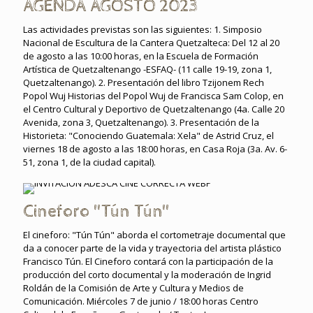
AGENDA AGOSTO 2023
Las actividades previstas son las siguientes: 1. Simposio
Nacional de Escultura de la Cantera Quetzalteca: Del 12 al 20
de agosto a las 10:00 horas, en la Escuela de Formación
Artística de Quetzaltenango -ESFAQ- (11 calle 19-19, zona 1,
Quetzaltenango). 2. Presentación del libro Tzijonem Rech
Popol Wuj Historias del Popol Wuj de Francisca Sam Colop, en
el Centro Cultural y Deportivo de Quetzaltenango (4a. Calle 20
Avenida, zona 3, Quetzaltenango). 3. Presentación de la
Historieta: "Conociendo Guatemala: Xela" de Astrid Cruz, el
viernes 18 de agosto a las 18:00 horas, en Casa Roja (3a. Av. 6-
51, zona 1, de la ciudad capital).
Cineforo "Tún Tún"
El cineforo: "Tún Tún" aborda el cortometraje documental que
da a conocer parte de la vida y trayectoria del artista plástico
Francisco Tún. El Cineforo contará con la participación de la
producción del corto documental y la moderación de Ingrid
Roldán de la Comisión de Arte y Cultura y Medios de
Comunicación. Miércoles 7 de junio / 18:00 horas Centro