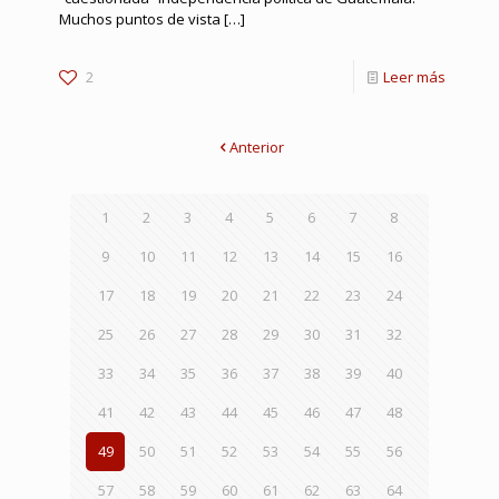
Muchos puntos de vista
[…]
2
Leer más
Anterior
1
2
3
4
5
6
7
8
9
10
11
12
13
14
15
16
17
18
19
20
21
22
23
24
25
26
27
28
29
30
31
32
33
34
35
36
37
38
39
40
41
42
43
44
45
46
47
48
49
50
51
52
53
54
55
56
57
58
59
60
61
62
63
64