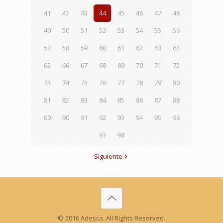
41
42
43
44
45
46
47
48
49
50
51
52
53
54
55
56
57
58
59
60
61
62
63
64
65
66
67
68
69
70
71
72
73
74
75
76
77
78
79
80
81
82
83
84
85
86
87
88
89
90
91
92
93
94
95
96
97
98
Siguiente
© 2016 Adesca. All Rights Reserved.