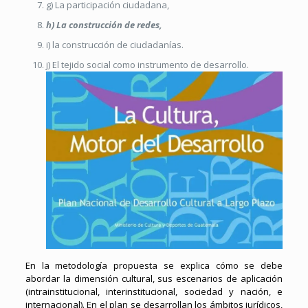
g) La participación ciudadana,
h) La construcción de redes,
i) la construcción de ciudadanías.
j) El tejido social como instrumento de desarrollo.
En la metodología propuesta se explica cómo se debe
abordar la dimensión cultural, sus escenarios de aplicación
(intrainstitucional, interinstitucional, sociedad y nación, e
internacional). En el plan se desarrollan los ámbitos jurídicos,