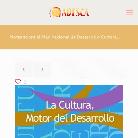
Notas sobre el Plan Nacional de Desarrollo Cultural.
2