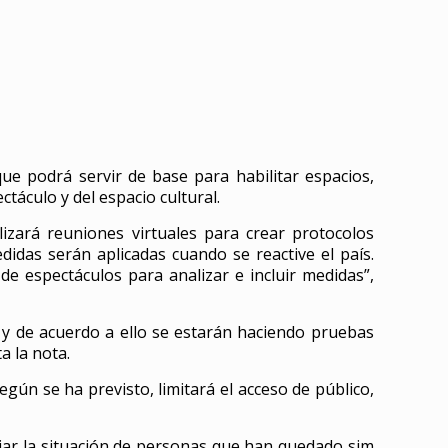
ue podrá servir de base para habilitar espacios,
táculo y del espacio cultural.
lizará reuniones virtuales para crear protocolos
medidas serán aplicadas cuando se reactive el país.
e espectáculos para analizar e incluir medidas”,
, y de acuerdo a ello se estarán haciendo pruebas
a la nota.
gún se ha previsto, limitará el acceso de público,
viar la situación de personas que han quedado sim