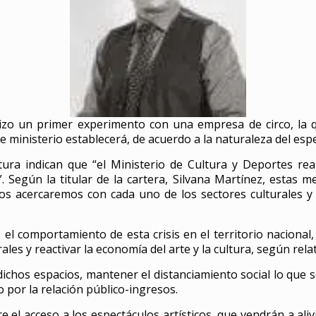
hizo un primer experimento con una empresa de circo, la q
ministerio establecerá, de acuerdo a la naturaleza del espec
ltura indican que “el Ministerio de Cultura y Deportes rea
”. Según la titular de la cartera, Silvana Martínez, estas 
 acercaremos con cada uno de los sectores culturales y d
l comportamiento de esta crisis en el territorio nacional
ales y reactivar la economía del arte y la cultura, según relat
ichos espacios, mantener el distanciamiento social lo que se
 por la relación público-ingresos.
l acceso a los espectáculos artísticos, que vendrán a ali