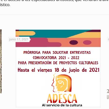
stico.
junio 17, 2021