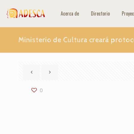
Acerca de
Directorio
Proyec
Ministerio de Cultura creará protoc
0