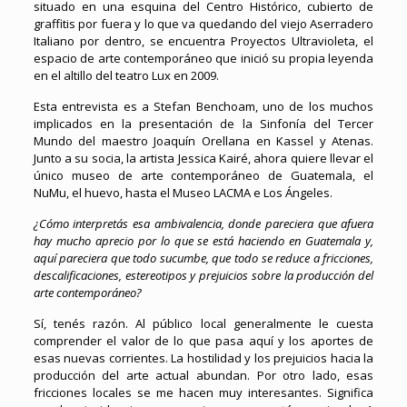
situado en una esquina del Centro Histórico, cubierto de
graffitis por fuera y lo que va quedando del viejo Aserradero
Italiano por dentro, se encuentra Proyectos Ultravioleta, el
espacio de arte contemporáneo que inició su propia leyenda
en el altillo del teatro Lux en 2009.
Esta entrevista es a Stefan Benchoam, uno de los muchos
implicados en la presentación de la Sinfonía del Tercer
Mundo del maestro Joaquín Orellana en Kassel y Atenas.
Junto a su socia, la artista Jessica Kairé, ahora quiere llevar el
único museo de arte contemporáneo de Guatemala, el
NuMu, el huevo, hasta el Museo LACMA e Los Ángeles.
¿Cómo interpretás esa ambivalencia, donde pareciera que afuera
hay mucho aprecio por lo que se está haciendo en Guatemala y,
aquí pareciera que todo sucumbe, que todo se reduce a fricciones,
descalificaciones, estereotipos y prejuicios sobre la producción del
arte contemporáneo?
Sí, tenés razón. Al público local generalmente le cuesta
comprender el valor de lo que pasa aquí y los aportes de
esas nuevas corrientes. La hostilidad y los prejuicios hacia la
producción del arte actual abundan. Por otro lado, esas
fricciones locales se me hacen muy interesantes. Significa