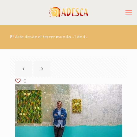
El Arte desde el tercer mundo -1 de 4-
0