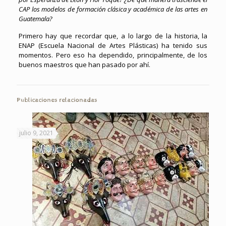
CAP los modelos de formación clásica y académica de las artes en
Guatemala?
Primero hay que recordar que, a lo largo de la historia, la
ENAP (Escuela Nacional de Artes Plásticas) ha tenido sus
momentos. Pero eso ha dependido, principalmente, de los
buenos maestros que han pasado por ahí.
Publicaciones relacionadas
julio 9, 2021