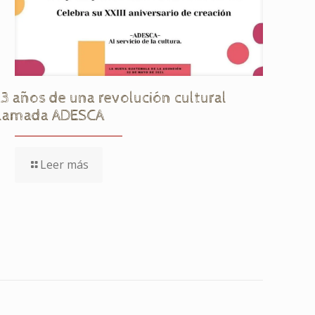
23 años de una revolución cultural
llamada ADESCA
Leer más