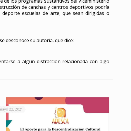
te de los programas sustantivos del Viceministerio
strucción de canchas y centros deportivos podría
 deporte escuelas de arte, que sean dirigidas o
e desconoce su autoría, que dice:
entarse a algún distracción relacionada con algo
mayo 22, 2021