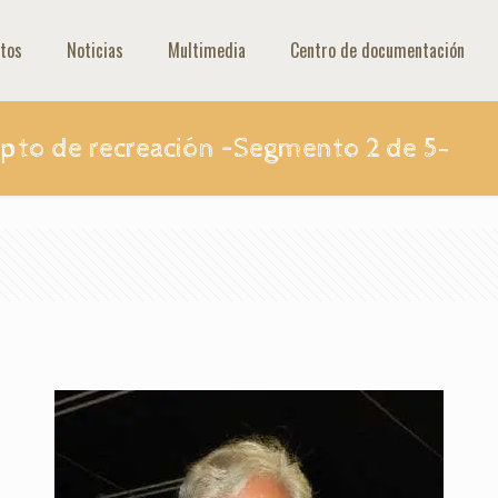
tos
Noticias
Multimedia
Centro de documentación
pto de recreación –Segmento 2 de 5-