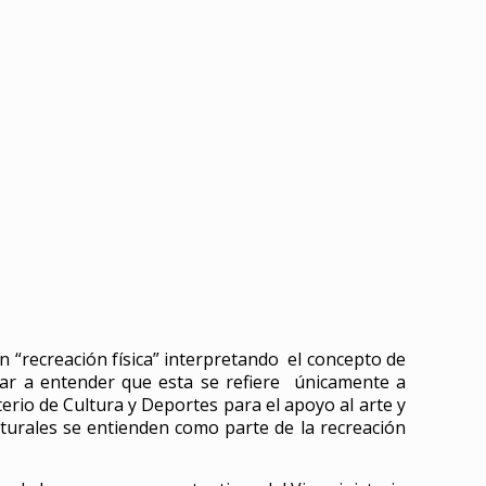
ón “recreación física” interpretando el concepto de
a dar a entender que esta se refiere únicamente a
terio de Cultura y Deportes para el apoyo al arte y
ulturales se entienden como parte de la recreación