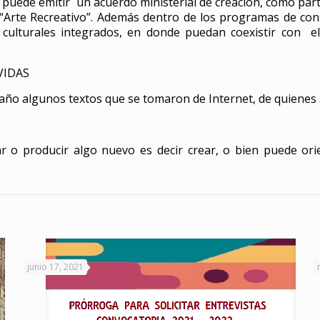
te puede emitir un acuerdo ministerial de creación, como par
“Arte Recreativo”. Además dentro de los programas de con
y culturales integrados, en donde puedan coexistir con el
VIDAS
o algunos textos que se tomaron de Internet, de quienes s
ar o producir algo nuevo es decir crear, o bien puede ori
junio 17, 2021