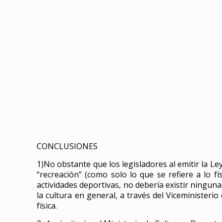
CONCLUSIONES
1)No obstante que los legisladores al emitir la Le
“recreación” (como solo lo que se refiere a lo f
actividades deportivas, no debería existir ninguna
la cultura en general, a través del Viceministeri
física.