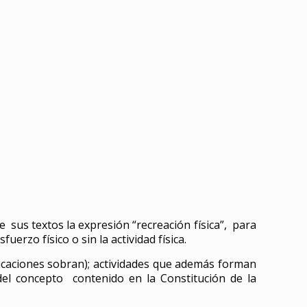
e sus textos la expresión “recreación física”, para
erzo físico o sin la actividad física.
xplicaciones sobran); actividades que además forman
 del concepto contenido en la Constitución de la