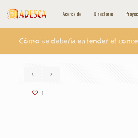
Acerca de
Directorio
Proyec
Cómo se debería entender el conce
1