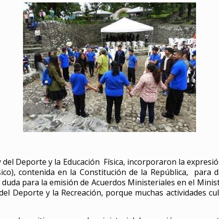
y del Deporte y la Educación Física, incorporaron la expresi
ísico), contenida en la Constitución de la República, par
 duda para la emisión de Acuerdos Ministeriales en el Minis
o del Deporte y la Recreación, porque muchas actividades c