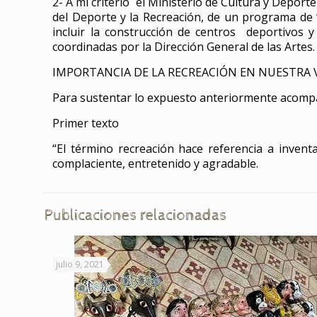
2- A mi criterio el Ministerio de Cultura y Depor
del Deporte y la Recreación, de un programa de 
incluir la construcción de centros deportivos 
coordinadas por la Dirección General de las Artes.
IMPORTANCIA DE LA RECREACIÓN EN NUESTRA 
Para sustentar lo expuesto anteriormente acompañ
Primer texto
“El término recreación hace referencia a invent
complaciente, entretenido y agradable.
Publicaciones relacionadas
julio 9, 2021