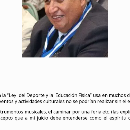
n la “Ley del Deporte y la Educación Física” usa en muchos d
s y actividades culturales no se podrían realizar sin el esfu
instrumentos musicales, el caminar por una feria etc. (las e
oncepto que a mi juicio debe entenderse como el espíritu