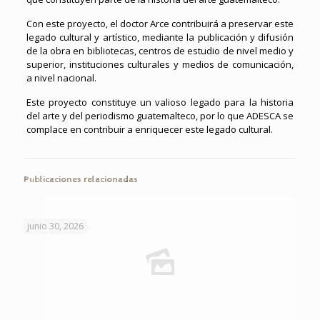
Con este proyecto, el doctor Arce contribuirá a preservar este
legado cultural y artístico, mediante la publicación y difusión
de la obra en bibliotecas, centros de estudio de nivel medio y
superior, instituciones culturales y medios de comunicación,
a nivel nacional.
Este proyecto constituye un valioso legado para la historia
del arte y del periodismo guatemalteco, por lo que ADESCA se
complace en contribuir a enriquecer este legado cultural.
Publicaciones relacionadas
junio 30, 2026