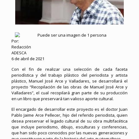
Por:
Redacción
ADESCA
6 de abril de 2021
Con el fin de realizar una selección de cada faceta
periodística y del trabajo plástico del periodista y artista
plástico, Manuel José Arce y Valladares, se desarrollará el
proyecto “Recopilación de las obras de Manuel José Arce y
Valladares”, el cual recopilará gran parte de su producción
en un libro que preservará tan valioso aporte cultural.
El encargado de desarrollar este proyecto es el doctor Juan
Pablo Jaime Arce Pellecer, hijo del referido periodista, quien
desea preservar el legado cultural de su obra multifacética
que incluye periodismo, dibujo, esculturas y conferencias,
que han sido poco conocidos por las nuevas generaciones y
que constituyen parte de la historia del arte guatemalteco.