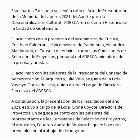
Este martes 7 de junio se llevó a cabo el Acto de Presentación
de la Memoria de Labores 2021 del Aporte para la
Descentralización Cultural –ADESCA- en el Centro Histórico de
la Ciudad de Guatemala.
El acto contó con la presencia del Viceministro de Cultura,
Cristhian Calderón, el Viceministro de Patrimonio, Alejandro
Maldonado, el Consejo de Administración, las Comisiones de
Selección de Proyectos, personal del ADESCA, miembros de
la prensa y artistas.
El acto inició con las palabras de la Presidente del Consejo de
Administración, la arquitecta, Julia Vela, seguida de la Lcda.
Yasmyn García de Lima, quien ocupa el cargo de Directora
Ejecutiva del ADESCA.
A continuación, la presentación de los resultados del año
2021, estuvo a cargo de la Lcda. Gloria Coyote, Directora de
Proyectos. En seguida se contó con las palabras del
representante de las Comisiones de Selección de Proyectos,
el arquitecto, Eduardo Andrade Abularach, quien hizo una
breve alusión al trabajo de dicho grupo.