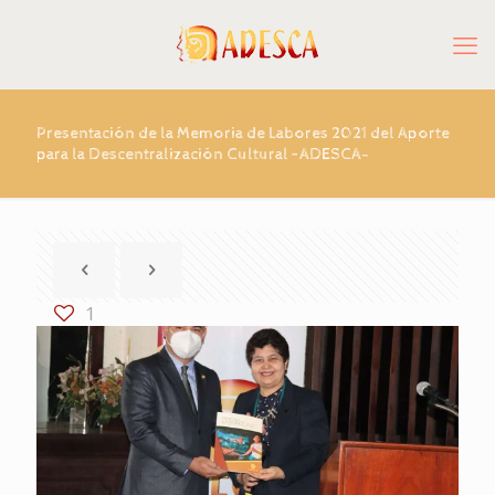
Presentación de la Memoria de Labores 2021 del Aporte
para la Descentralización Cultural –ADESCA-
1