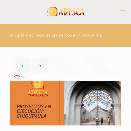
Inicia la ejecución de proyectos en Chiquimula
1