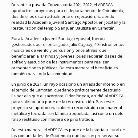
Durante la pasada Convocatoria 2021-2022, el ADESCA
aprobó tres proyectos para el departamento de Chiquimula,
dos de ellos están actualmente en ejecución, haciendo
realidad la Academia Juvenil Santiago Apóstol, en Jocotán y la
Restauración del templo San Juan Bautista en Camotán.
Para la Academia Juvenil Santiago Apóstol, fueron
gestionados por el encargado, Julio Caguay, 40 instrumentos
musicales de viento y percusión y once atriles, que
beneficiarán a 47 niños y jóvenes, pues recibirán clases de
solfeo y ejecución de los instrumentos para realizar
presentaciones públicas. De esta manera el beneficio es
también para toda la comunidad.
En junio de 2021, un rayo ocasionó un arrasador incendio en
el templo de Camotán, quedando prácticamente destruido.
Es por ello que el sacerdote, Elder Pineda, acudió al ADESCA
para solicitar una parte de la reconstrucción. Para este
proyecto se aprobó una cubierta reconstruida con material
metálico y techada con lámina troquelada, así como un cielo
falso restituido con madera de pino tratada.
De esta manera, el ADESCA es parte de la historia cultural de
las comunidades de Guatemala que buscan preservar su