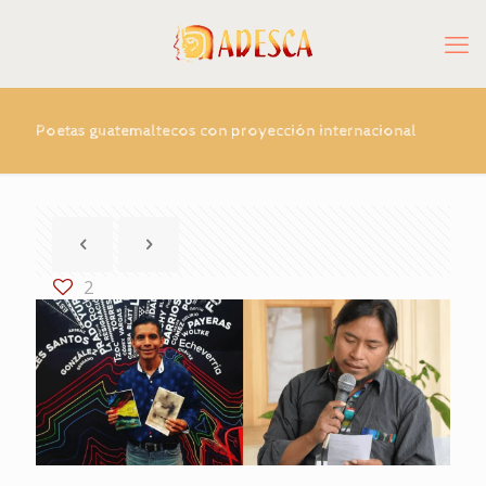
Poetas guatemaltecos con proyección internacional
2