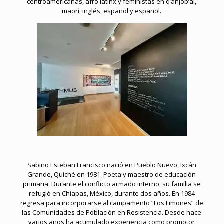
centroamericanas, afro latinx y feministas en q’anjob’al,
maorí, inglés, español y español.
Sabino Esteban Francisco nació en Pueblo Nuevo, Ixcán
Grande, Quiché en 1981. Poeta y maestro de educación
primaria. Durante el conflicto armado interno, su familia se
refugió en Chiapas, México, durante dos años. En 1984
regresa para incorporarse al campamento “Los Limones” de
las Comunidades de Población en Resistencia. Desde hace
varios años ha acumulado experiencia como promotor