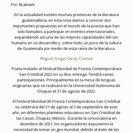
Por: BLamark
En la actualidad existen muchas promesas de la literatura
guatemalteca, en esta nota damos a conocer dos
importantes propuestas en el mundo de la poesía que han
sido llamados a participar en eventos internacionales,
expandiendo así una de las mejores capacidades del ser
humano en su desarrollo y, sobre todo, un poco de la cultura
de Guatemala por medio de esta rama de la literatura.
Miguel Angel Oxlaj Cúmez
Poeta invitado al Festival Mundial de Poesía Contemporánea
San Cristóbal 2022 en su 8va. entrega. Tendrá varias
participaciones. Principalmente en la mesa de lenguas
originarias que se realizará en la Universidad Autónoma de
Chiapas el 31 de agosto de 2022.
El Festival Mundial de Poesía Contemporánea San Cristóbal
se celebrará del 31 de agosto al 3 de septiembre de este
año, en diferentes planteles educativos en San Cristóbal de
las Casas, Chiapas, México. Durante la convocatoria en
diciembre de 2021, los organizadores expusieron la
necesidad de tomar un giro mundial, debido al éxito de las