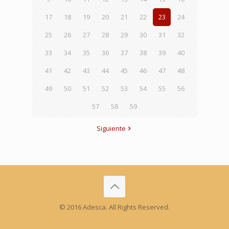
17
18
19
20
21
22
23
24
25
26
27
28
29
30
31
32
33
34
35
36
37
38
39
40
41
42
43
44
45
46
47
48
49
50
51
52
53
54
55
56
57
58
59
Siguiente
© 2016 Adesca. All Rights Reserved.