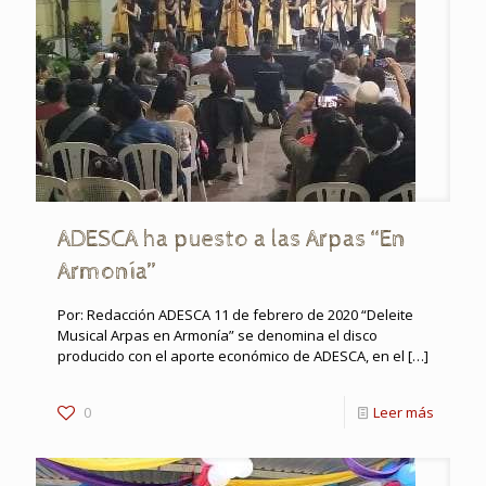
ADESCA ha puesto a las Arpas “En
Armonía”
Por: Redacción ADESCA 11 de febrero de 2020 “Deleite
Musical Arpas en Armonía” se denomina el disco
producido con el aporte económico de ADESCA, en el
[…]
0
Leer más