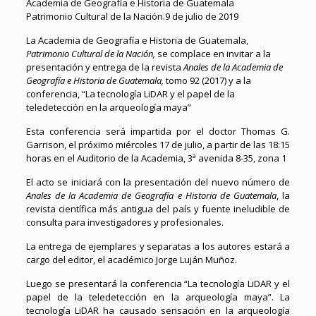
Academia de Geografía e Historia de Guatemala
Patrimonio Cultural de la Nación.9 de julio de 2019
La Academia de Geografía e Historia de Guatemala,
Patrimonio Cultural de la Nación,
se complace en invitar a la
presentación y entrega de la revista
Anales de la Academia de
Geografía e Historia de Guatemala,
tomo 92 (2017) y a la
conferencia, “La tecnología LiDAR y el papel de la
teledetección en la arqueología maya”
Esta conferencia será impartida por el doctor Thomas G.
Garrison, el próximo miércoles 17 de julio, a partir de las 18:15
horas en el Auditorio de la Academia, 3ª avenida 8-35, zona 1
El acto se iniciará con la presentación del nuevo número de
Anales de la Academia de Geografía e Historia de Guatemala
, la
revista científica más antigua del país y fuente ineludible de
consulta para investigadores y profesionales.
La entrega de ejemplares y separatas a los autores estará a
cargo del editor, el académico Jorge Luján Muñoz.
Luego se presentará la conferencia “La tecnología LiDAR y el
papel de la teledetección en la arqueología maya”. La
tecnología LiDAR ha causado sensación en la arqueología