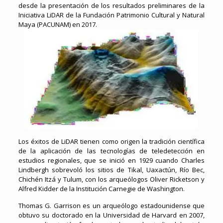
desde la presentación de los resultados preliminares de la
Iniciativa LiDAR de la Fundación Patrimonio Cultural y Natural
Maya (PACUNAM) en 2017.
Los éxitos de LiDAR tienen como origen la tradición científica
de la aplicación de las tecnologías de teledetección en
estudios regionales, que se inició en 1929 cuando Charles
Lindbergh sobrevoló los sitios de Tikal, Uaxactún, Río Bec,
Chichén Itzá y Tulum, con los arqueólogos Oliver Ricketson y
Alfred Kidder de la Institución Carnegie de Washington.
Thomas G. Garrison es un arqueólogo estadounidense que
obtuvo su doctorado en la Universidad de Harvard en 2007,