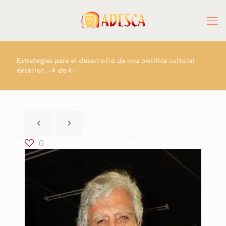
Estrategias para el desarrollo de una política cultural
exterior. -4 de 4-
0