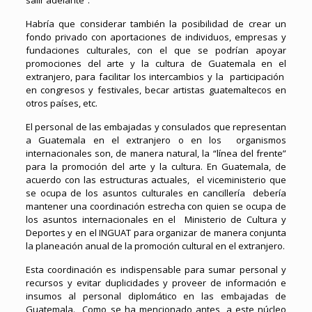
salir adelante”.
Habría que considerar también la posibilidad de crear un
fondo privado con aportaciones de individuos, empresas y
fundaciones culturales, con el que se podrían apoyar
promociones del arte y la cultura de Guatemala en el
extranjero, para facilitar los intercambios y la participación
en congresos y festivales, becar artistas guatemaltecos en
otros países, etc.
El personal de las embajadas y consulados que representan
a Guatemala en el extranjero o en los organismos
internacionales son, de manera natural, la “línea del frente”
para la promoción del arte y la cultura. En Guatemala, de
acuerdo con las estructuras actuales, el viceministerio que
se ocupa de los asuntos culturales en cancillería debería
mantener una coordinación estrecha con quien se ocupa de
los asuntos internacionales en el Ministerio de Cultura y
Deportes y en el INGUAT para organizar de manera conjunta
la planeación anual de la promoción cultural en el extranjero.
Esta coordinación es indispensable para sumar personal y
recursos y evitar duplicidades y proveer de información e
insumos al personal diplomático en las embajadas de
Guatemala. Como se ha mencionado antes, a este núcleo