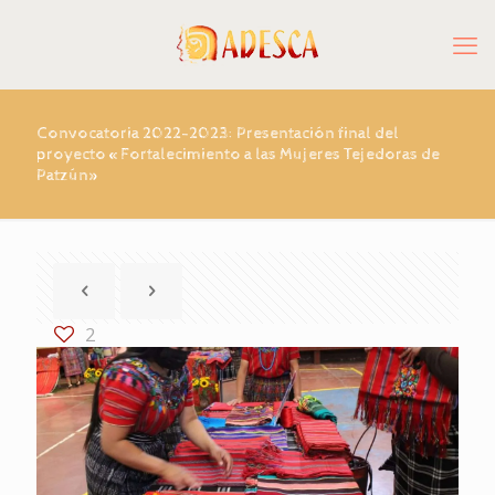
Convocatoria 2022-2023: Presentación final del
proyecto «Fortalecimiento a las Mujeres Tejedoras de
Patzún»
2