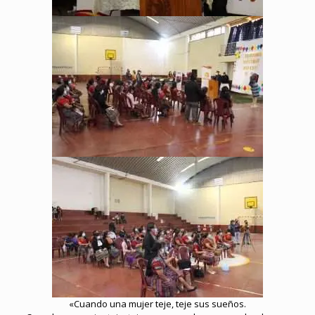
«Cuando una mujer teje, teje sus sueños.