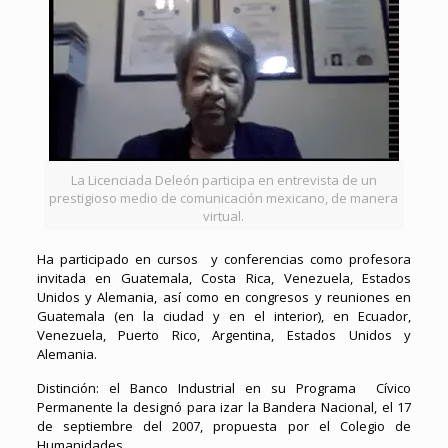
La Licenciada Deleón participa en entrevista de un
prestigioso medio de comunicación mexicano, de manera
virtual.
Ha participado en cursos y conferencias como profesora
invitada en Guatemala, Costa Rica, Venezuela, Estados
Unidos y Alemania, así como en congresos y reuniones en
Guatemala (en la ciudad y en el interior), en Ecuador,
Venezuela, Puerto Rico, Argentina, Estados Unidos y
Alemania.
Distinción: el Banco Industrial en su Programa Cívico
Permanente la designó para izar la Bandera Nacional, el 17
de septiembre del 2007, propuesta por el Colegio de
Humanidades.