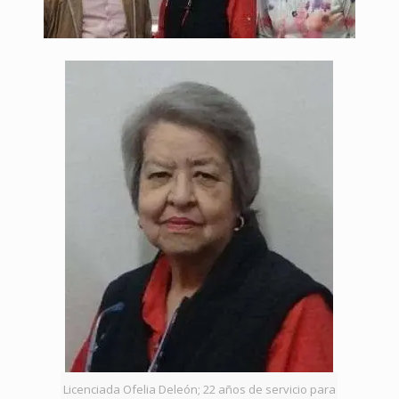
Licenciada Ofelia Deleón; 22 años de servicio para