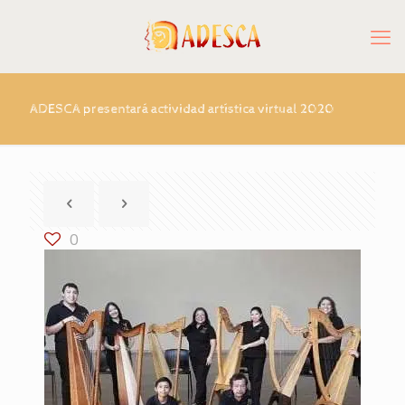
ADESCA presentará actividad artística virtual 2020
0