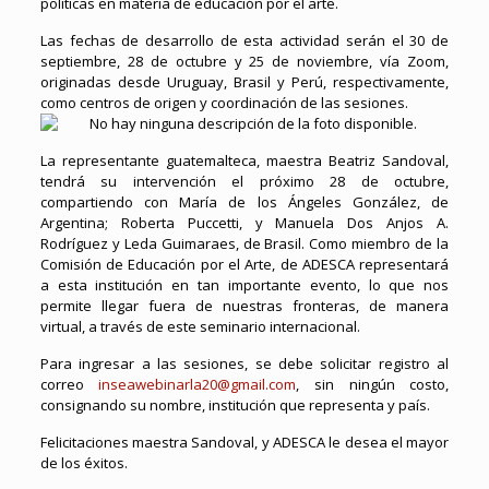
políticas en materia de educación por el arte.
Las fechas de desarrollo de esta actividad serán el 30 de
septiembre, 28 de octubre y 25 de noviembre, vía Zoom,
originadas desde Uruguay, Brasil y Perú, respectivamente,
como centros de origen y coordinación de las sesiones.
La representante guatemalteca, maestra Beatriz Sandoval,
tendrá su intervención el próximo 28 de octubre,
compartiendo con María de los Ángeles González, de
Argentina; Roberta Puccetti, y Manuela Dos Anjos A.
Rodríguez y Leda Guimaraes, de Brasil. Como miembro de la
Comisión de Educación por el Arte, de ADESCA representará
a esta institución en tan importante evento, lo que nos
permite llegar fuera de nuestras fronteras, de manera
virtual, a través de este seminario internacional.
Para ingresar a las sesiones, se debe solicitar registro al
correo
inseawebinarla20@gmail.com
, sin ningún costo,
consignando su nombre, institución que representa y país.
Felicitaciones maestra Sandoval, y ADESCA le desea el mayor
de los éxitos.