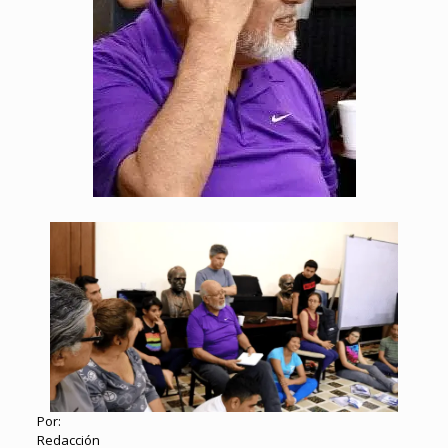
Por:
Redacción