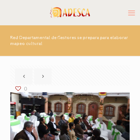
Red Departamental de Gestores se prepara para elaborar
mapeo cultural
0