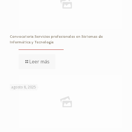
Convocatoria Servicios profesionales en Sistemas de
Informática y Tecnología
Leer más
agosto 8, 2025