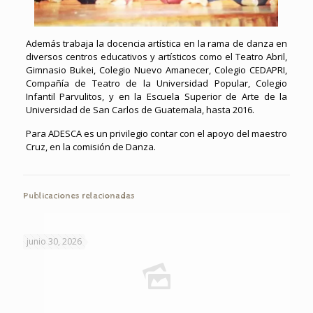
Además trabaja la docencia artística en la rama de danza en
diversos centros educativos y artísticos como el Teatro Abril,
Gimnasio Bukei, Colegio Nuevo Amanecer, Colegio CEDAPRI,
Compañía de Teatro de la Universidad Popular, Colegio
Infantil Parvulitos, y en la Escuela Superior de Arte de la
Universidad de San Carlos de Guatemala, hasta 2016.
Para ADESCA es un privilegio contar con el apoyo del maestro
Cruz, en la comisión de Danza.
Publicaciones relacionadas
junio 30, 2026