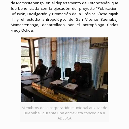
de Momostenango, en el departamento de Totonicapán, que
fue beneficiada con la ejecución del proyecto “Publicación,
Difusión, Divulgación y Promoción de la Crónica K´iche Nijaib
´ll, y el estudio antropológico de San Vicente Buenabaj,
Momostenango, desarrollado por el antropólogo Carlos
Fredy Ochoa.
Miembros de la corporación municipal auxiliar de
Buenabaj, durante una entrevista concedida a
ADESCA