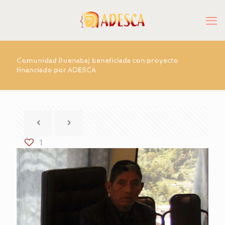
Comunidad Buenabaj beneficiada con proyecto
financiado por ADESCA
1