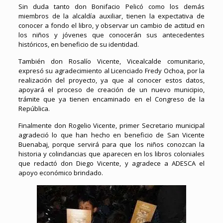
Sin duda tanto don Bonifacio Pelicó como los demás
miembros de la alcaldía auxiliar, tienen la expectativa de
conocer a fondo el libro, y observar un cambio de actitud en
los niños y jóvenes que conocerán sus antecedentes
históricos, en beneficio de su identidad.
También don Rosalío Vicente, Vicealcalde comunitario,
expresó su agradecimiento al Licenciado Fredy Ochoa, por la
realización del proyecto, ya que al conocer estos datos,
apoyará el proceso de creación de un nuevo municipio,
trámite que ya tienen encaminado en el Congreso de la
República.
Finalmente don Rogelio Vicente, primer Secretario municipal
agradeció lo que han hecho en beneficio de San Vicente
Buenabaj, porque servirá para que los niños conozcan la
historia y colindancias que aparecen en los libros coloniales
que redactó don Diego Vicente, y agradece a ADESCA el
apoyo económico brindado.