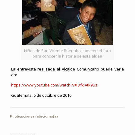
Niños de San Vicente Buenabaj, poseen el libro
para conocer la historia de esta aldea
La entrevista realizada al Alcalde Comunitario puede verla
en:
https://www.youtube.com/watch?v=iDfklAtk9Us
Guatemala, 6 de octubre de 2016
Publicaciones relacionadas