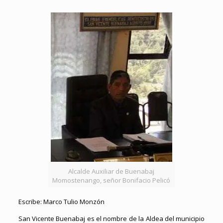
Alcalde Auxiliar de Buenabaj
Momostenango, señor Bonifacio Pelicó
Escribe: Marco Tulio Monzón
San Vicente Buenabaj es el nombre de la Aldea del municipio