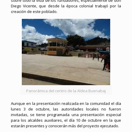
sobre todo la vida de los fundadores, especialmente de don
Diego Vicente, que desde la época colonial trabajó por la
creación de este poblado.
Panorámica del centro de la Aldea Buenabaj
Aunque en la presentación realizada en la comunidad el día
lunes 3 de octubre, las autoridades locales no fueron
invitadas, se tiene programada una presentación especial
para los alcaldes auxiliares, el día 10 de octubre en la que
estarán presentes y conocerán más del proyecto ejecutado.