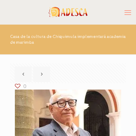
Casa de la cultura de Chiquimula implementará academia
de marimba
0