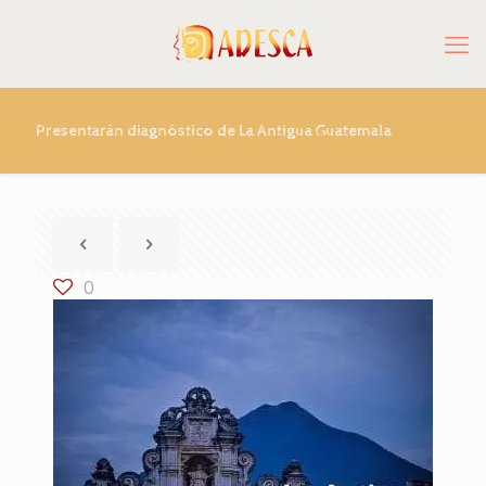
Presentarán diagnóstico de La Antigua Guatemala
0