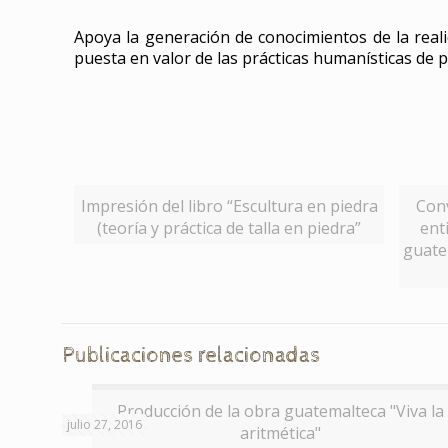
Apoya la generación de conocimientos de la reali
puesta en valor de las prácticas humanísticas de pu
Impresión del libro “Escultura en piedra
Conv
(teoría y práctica de talla en piedra”
ent
guate
Publicaciones relacionadas
Producción de la obra guatemalteca "Viva la
julio 27, 2016
aritmética"