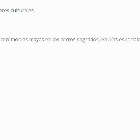
ores culturales
e ceremonias mayas en los cerros sagrados, en días especiales