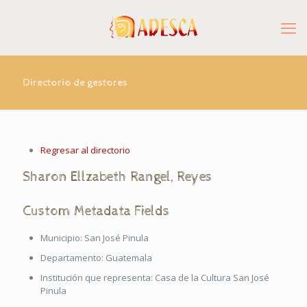
Directorio de gestores
Regresar al directorio
Sharon
Ellzabeth
Rangel
,
Reyes
Custom Metadata Fields
Municipio:
San José Pinula
Departamento:
Guatemala
Institución que representa:
Casa de la Cultura San José
Pinula