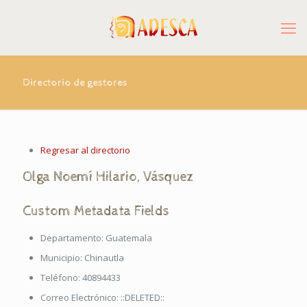
Directorio de gestores
Regresar al directorio
Olga
Noemí
Hilario
,
Vásquez
Custom Metadata Fields
Departamento:
Guatemala
Municipio:
Chinautla
Teléfono:
40894433
Correo Electrónico:
::DELETED::