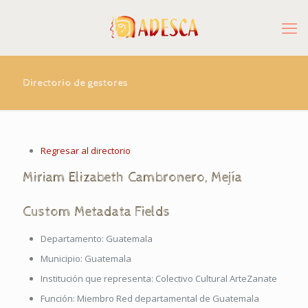
Directorio de gestores
Regresar al directorio
Miriam
Elizabeth
Cambronero
,
Mejía
Custom Metadata Fields
Departamento:
Guatemala
Municipio:
Guatemala
Institución que representa:
Colectivo Cultural ArteZanate
Función:
Miembro Red departamental de Guatemala