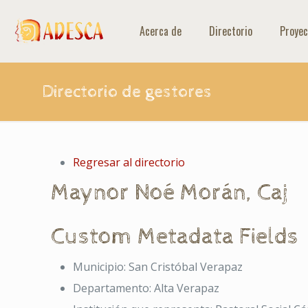
Acerca de
Directorio
Proyec
Directorio de gestores
Regresar al directorio
Maynor
Noé
Morán
,
Caj
Custom Metadata Fields
Municipio:
San Cristóbal Verapaz
Departamento:
Alta Verapaz