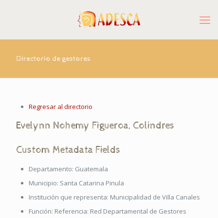
Directorio de gestores
Regresar al directorio
Evelynn
Nohemy
Figueroa
,
Colindres
Custom Metadata Fields
Departamento:
Guatemala
Municipio:
Santa Catarina Pinula
Institución que representa:
Municipalidad de Villa Canales
Función:
Referencia: Red Departamental de Gestores