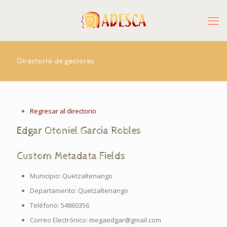
Directorio de gestores
Regresar al directorio
Edgar
Otoniel
García Robles
Custom Metadata Fields
Municipio:
Quetzaltenango
Departamento:
Quetzaltenango
Teléfono:
54860356
Correo Electrónico:
megaedgar@gmail.com